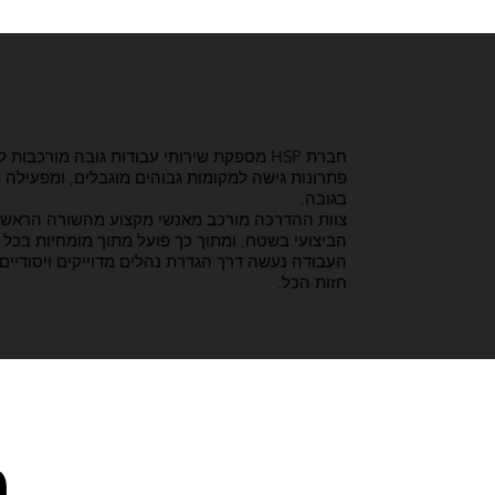
חברת HSP מספקת שירותי עבודות גובה מורכבו
פתרונות גישה למקומות גבוהים מוגבלים, ומפעילה
בגובה.
צוות ההדרכה מורכב מאנשי מקצוע מהשורה הראשונ
הביצועי בשטח, ומתוך כך פועל מתוך מומחיות בכל ע
העבודה נעשה דרך הגדרת נהלים מדוייקים ויסודיים
חזות הכל.
ה