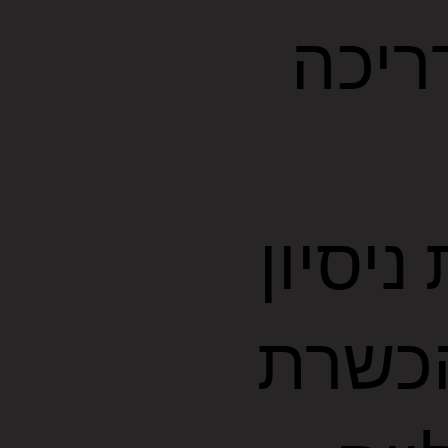
ריכה
יסיון
הכשרת