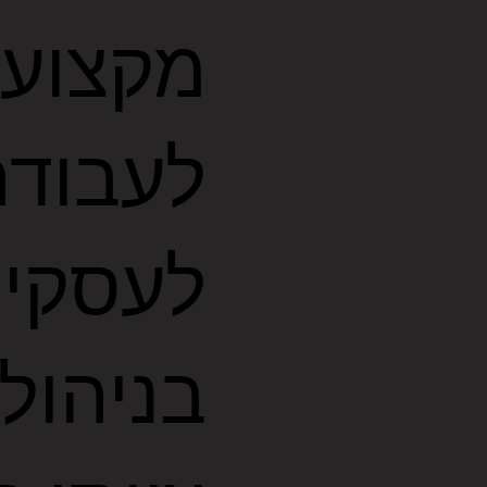
מקצועי
לעבודה
לעסקים
בניהול