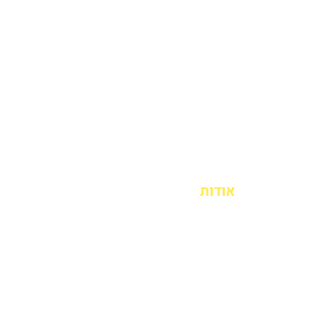
אודות
בדיקת NDT