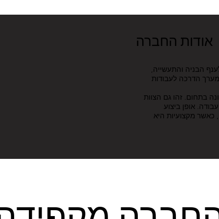
אודות החברה
ת לענף הבניה והתעשייה,
 מערך הדרכה לעבודות
ה בתחום. זהו גם הצוות
בודה. אופן ביצוע
, כאשר מקצועיות היא
חברה מקפידה