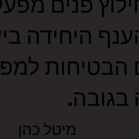
ילוץ פנים מפעל
ענף היחידה בי
הבטיחות למפע
 בגובה.
מיטל כהן