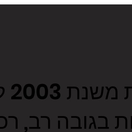
קבלנ
ת בגובה רב, רכ