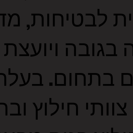
ת לבטיחות, מד
 בגובה ויועצת
 בתחום. בעלת נ
 צוותי חילוץ וב