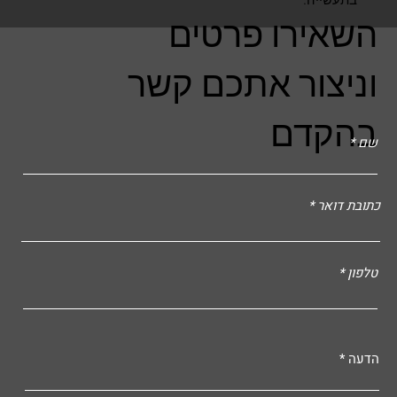
השאירו פרטים
וניצור אתכם קשר
בהקדם
שם
כתובת דואר
טלפון
הדעה