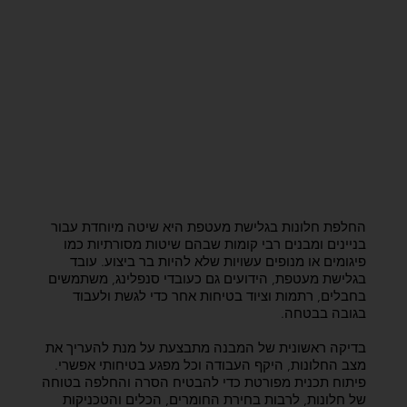
החלפת חלונות בגלישת מעטפת היא שיטה מיוחדת עבור
בניינים ומבנים רבי קומות שבהם שיטות מסורתיות כמו
פיגומים או מנופים עשויות שלא להיות בר ביצוע. עובד
בגלישת מעטפת, הידועים גם כעובדי סנפלינג, משתמשים
בחבלים, רתמות וציוד בטיחות אחר כדי לגשת ולעבוד
בגובה בבטחה.
בדיקה ראשונית של המבנה מתבצעת על מנת להעריך את
מצב החלונות, היקף העבודה וכל מפגע בטיחותי אפשרי.
פיתוח תכנית מפורטת כדי להבטיח הסרה והחלפה בטוחה
של חלונות, לרבות בחירת החומרים, הכלים והטכניקות