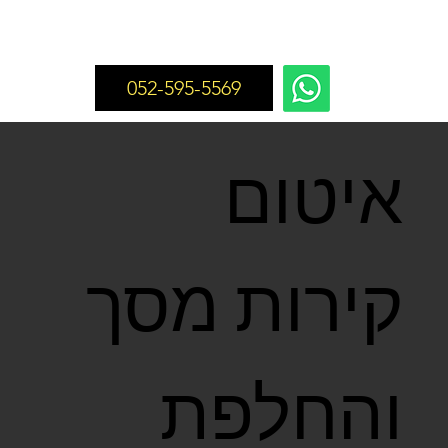
052-595-5569
איטום
קירות מסך
והחלפת