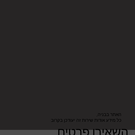
האתר בבניה,
כל מידע אודות שירות זה יעודכן בקרוב
השאירו פרטים