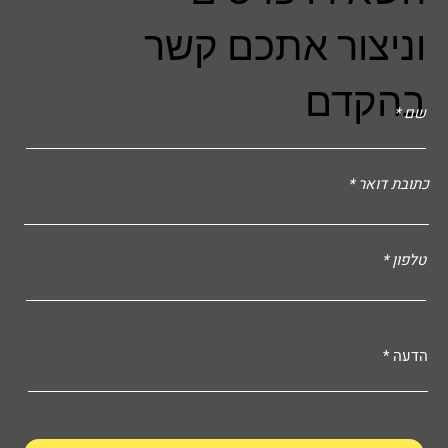
וניצור אתכם קשר
בהקדם
שם
כתובת דואר
טלפון
הדעה