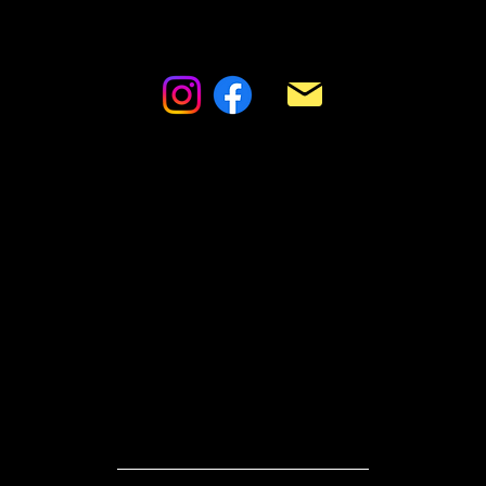
החבצלת 18 מבשרת ציון
manage.hsp@gmail.com
052-595-5569