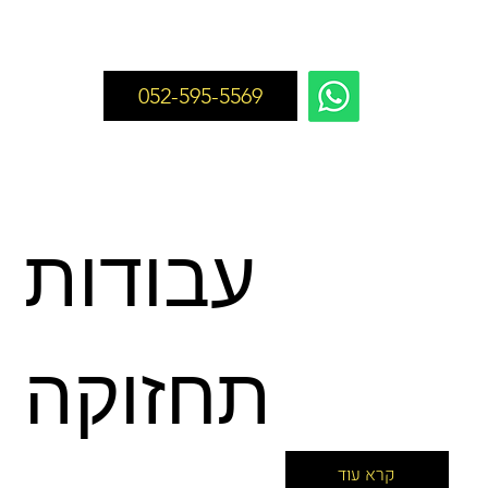
052-595-5569
עבודות
תחזוקה
קרא עוד