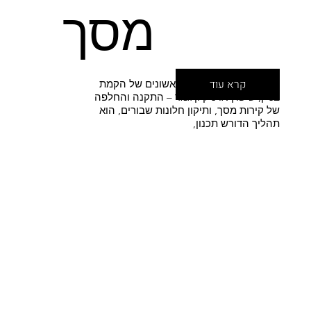
מסך
קרא עוד
בין אם מדובר בשלבים ראשונים של הקמת
בניין, שיפוץ או ניקיון גמר – התקנה והחלפה
של קירות מסך, ותיקון חלונות שבורים, הוא
תהליך הדורש תכנון,