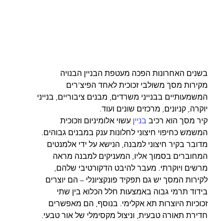
בשנים האחרונות הפכה מעטפת הבניין הבנויה 
מקירות מסך משולבי זכוכית לאחד הפיצ'רים 
המשמעותיים בבנייני משרדים, מבנים ציבוריים, בנייני 
יוקרה, קניונים, מרכזים שונים ועוד.
קיר מסך הוא רכיב 
בניין
 עשוי אלומיניום וזכוכית 
המשמש כחיפוי חיצוני לחלונות ענק במבנים גבוהים. 
מדובר בקיר חיצוני למבנה, הנישא על ידי אלמנטים 
המחוברים בסמוך אליו, המעניקים למבנה מראה 
מרשים ויוקרתי. מעבר להיבט הדקורטיבי שלהם, 
לקירות המסך יש גם תפקיד פונקציונלי – הם יוצרים 
בידוד תרמי גבוה באמצעות חלל הכלוא בין שתי 
זכוכיות היוצרות תא אקלימי. בנוסף, הם מאפשרים 
חדירת תאורה טבעית, וניצול מקסימלי של אור טבעי.