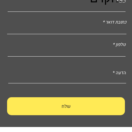
שם
כתובת דואר
טלפון
הדעה
שלח