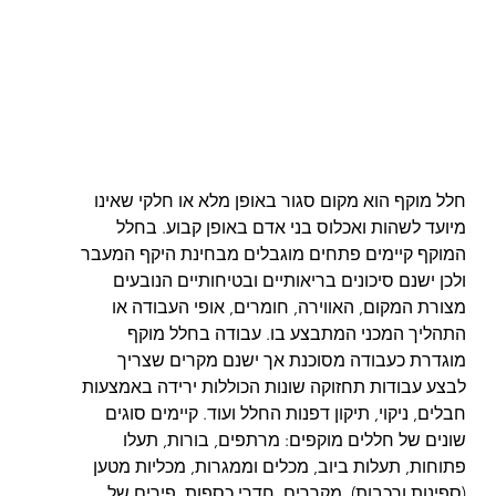
חלל מוקף הוא מקום סגור באופן מלא או חלקי שאינו 
מיועד לשהות ואכלוס בני אדם באופן קבוע. בחלל 
המוקף קיימים פתחים מוגבלים מבחינת היקף המעבר 
ולכן ישנם סיכונים בריאותיים ובטיחותיים הנובעים 
מצורת המקום, האווירה, חומרים, אופי העבודה או 
התהליך המכני המתבצע בו. עבודה בחלל מוקף 
מוגדרת כעבודה מסוכנת אך ישנם מקרים שצריך 
לבצע עבודות תחזוקה שונות הכוללות ירידה באמצעות 
חבלים, ניקוי, תיקון דפנות החלל ועוד. קיימים סוגים 
שונים של חללים מוקפים: מרתפים, בורות, תעלו 
פתוחות, תעלות ביוב, מכלים וממגרות, מכליות מטען 
(ספינות ורכבות), מקררים, חדרי כספות, פירים של 