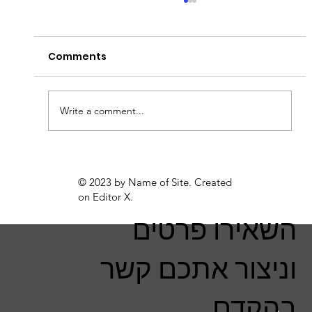
Comments
ניקוי חלונות בגובה
Write a comment...
© 2023 by Name of Site. Created
on
Editor X.
השאירו פרטים
וניצור אתכם קשר
בהקדם